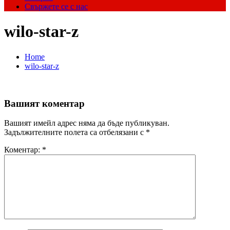
Свържете се с нас
wilo-star-z
Home
wilo-star-z
Вашият коментар
Вашият имейл адрес няма да бъде публикуван.
Задължителните полета са отбелязани с
*
Коментар:
*