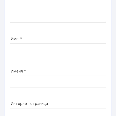
Име
*
Имейл
*
Интернет страница