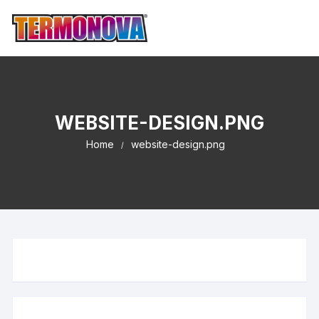
WEBSITE-DESIGN.PNG
Home
website-design.png