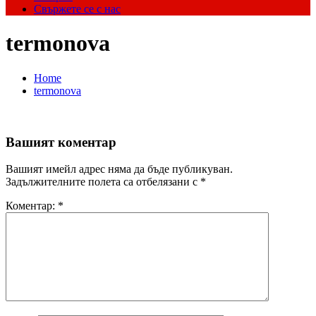
Свържете се с нас
termonova
Home
termonova
Вашият коментар
Вашият имейл адрес няма да бъде публикуван.
Задължителните полета са отбелязани с
*
Коментар:
*