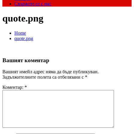
Свържете се с нас
quote.png
Home
quote.png
Вашият коментар
Вашият имейл адрес няма да бъде публикуван.
Задължителните полета са отбелязани с
*
Коментар:
*