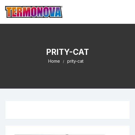
PRITY-CAT
Home
prity-cat