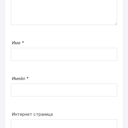
Име
*
Имейл
*
Интернет страница