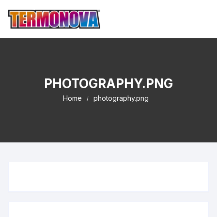
PHOTOGRAPHY.PNG
Home
photography.png