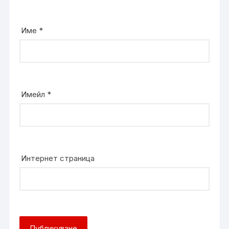
Име
*
Имейл
*
Интернет страница