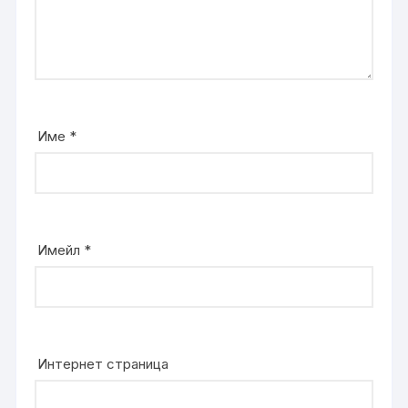
Име
*
Имейл
*
Интернет страница