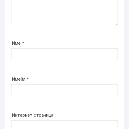
Име
*
Имейл
*
Интернет страница