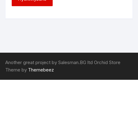
Another great project by Salesman.BG ltd Orchid Store
Theme by
Themebeez