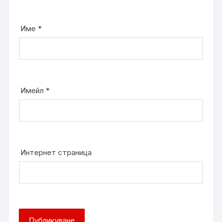
Име
*
Имейл
*
Интернет страница